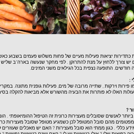
 כתדירות יציאות פעילות מעיים של פחות משלוש פעמים בשבוע כאשר
ם יש צורך ללחוץ על מנת להתרוקן . לפי מחקר שנעשה בארה"ב שליש 
ודשים. התופעה נצפית בכל הגילאים משני המינים.
 :
 פירות וירקות , שתייה מרובה של מים, פעילות גופנית מתונה. במקרי
עולות האלו לא פותרות את הבעיה מהשורש אלא מביאות להקלה בסי
ר ?
ב ביותר לאנשים שסובלים מעצירות כרונית זה הטיפול ההומיאופתי . ה
פטומים מהם סובל המטופל לכן כשמגיע מטופל שסובל מעצירות כרונ
דע כללי . כגון ממתי הוא סובל מעצירות ? האם יש מאכלים שעוזרים ל