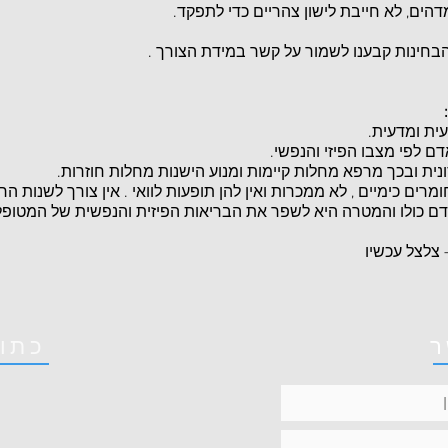
דהים, לא חייבת לישון צהריים כדי לתפקד.
הבחינות קבענו לשמור על קשר במידת הצורך .
ית ומדעית.
ם לפי מצבו הפיזי והנפשי.
ית ובכך מרפא מחלות קיימות ומנוע הישנות מחלות חוזרות.
מרים כימיים , לא ממכרות ואין להן תופעות לוואי . אין צורך לשנות הר
ם כולו והמטרה היא לשפר את הבריאות הפיזית והנפשית של המטופל
 צלצל עכשיו
ר
כתו