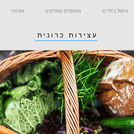
טיפול בילדים
מטופלים ממליצים
אודותיי
עצירות כרונית