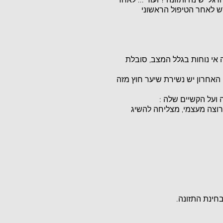
לי שינה ותזונה ? ועוד ... לאחר
ש לאחר הטיפול הראשוני
ם בשבוע, יש הרבה אי נוחות בגלל המצב, סובלת
 האחרון יש נשירת שיער חוץ מזה
ועל הקשיים שלה :
רוצה מעצמי, מצליחה להשיג
חינת התזונה.