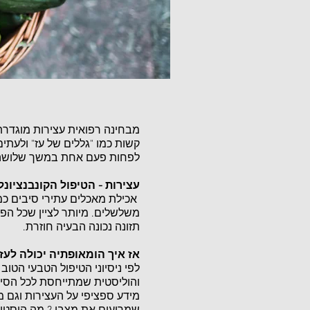
מבחינה רפואית עצירות מוגדרת
קשות כמו "גללים של עז" ולעתי
לפחות פעם אחת במשך שלושה ח
עצירות - הטיפול הקונבנציונלי
אכילת מאכלים עתירי סיבים כמו
משלשלים. מיותר לציין שכל הפ
תזונה נכונה הבעיה חוזרת.
אז איך הומאופתיה יכולה לעזו
לפי ניסיוני הטיפול הטבעי הטו
והוליסטית שמתייחסת לכל הסימ
מידע ספציפי על העצירות וגם מי