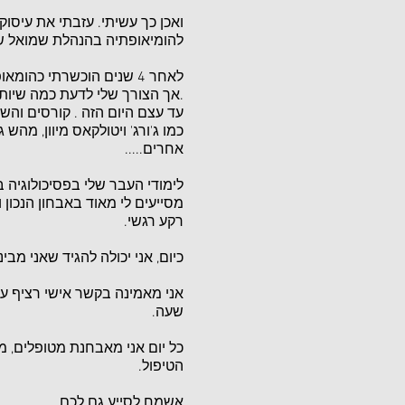
ואכן כך עשיתי. עזבתי את עיסוק
להומיאופתיה בהנהלת שמואל שלו במ
לאחר 4 שנים הוכשרתי כה
.אך הצורך שלי לדעת כמה שיות
עד עצם היום הזה . קורסים והש
כמו ג'ורג' ויטולקאס מיוון, מהש 
אחרים.....
לימודי העבר שלי בפסיכולוגיה 
מסייעים לי מאוד באבחון הנכון 
רקע רגשי.
כיום, אני יכולה להגיד שאני מ
אני מאמינה בקשר אישי רציף ע
שעה.
כל יום אני מאבחנת מטופלים, 
הטיפול.
אשמח לסייע גם לכם,