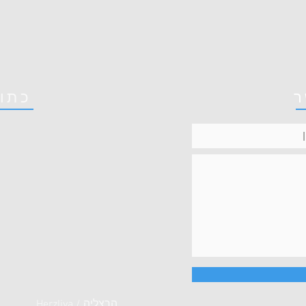
ר
כתו
Herzliya / הרצליה