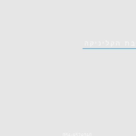
בת הקליניקה
054-4524040